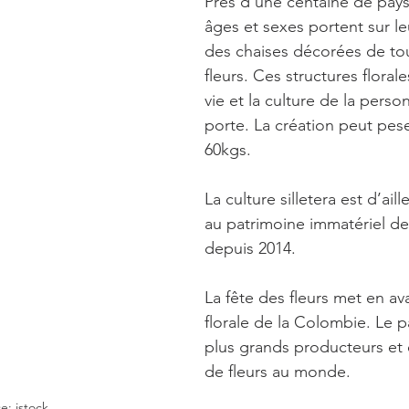
Près d’une centaine de pays
âges et sexes portent sur le
des chaises décorées de to
fleurs. Ces structures florale
vie et la culture de la perso
porte. La création peut pese
60kgs.
La culture silletera est d’ail
au patrimoine immatériel de 
depuis 2014.
La fête des fleurs met en ava
florale de la Colombie. Le p
plus grands producteurs et 
de fleurs au monde.
e: istock