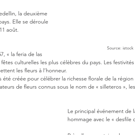
edellin, la deuxième 
pays. Elle se déroule 
11 août.
Source: istock
 fêtes culturelles les plus célèbres du pays. Les festivité
ettent les fleurs à l’honneur.
rs été créée pour célébrer la richesse florale de la région
vateurs de fleurs connus sous le nom de « silleteros », le
Le principal événement de la
hommage avec le « desfile de