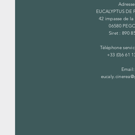
Adresse
EUCALYPTUS DE
42 impasse de la
06580 PE
Siret : 890 
Téléphone servic
+33 (0)6 61 1
Email:
eucaly.cinerea