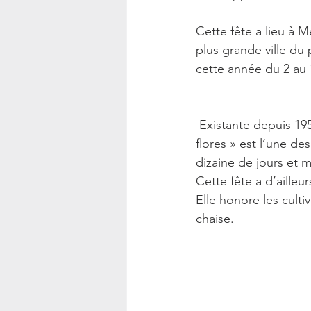
Cette fête a lieu à M
plus grande ville du 
cette année du 2 au 
 Existante depuis 1957, « la feria de las 
flores » est l’une des
dizaine de jours et m
Cette fête a d’ailleu
Elle honore les culti
chaise.  