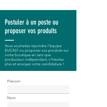
Postuler à un poste ou
proposer vos produits
Vous souhaitez rejoindre l'équipe
EUCALY ou proposer vos produits sur
notre boutique en tant que
producteur
indépendant, n'hésitez
plus et envoyez votre candidature !
Prénom
Nom