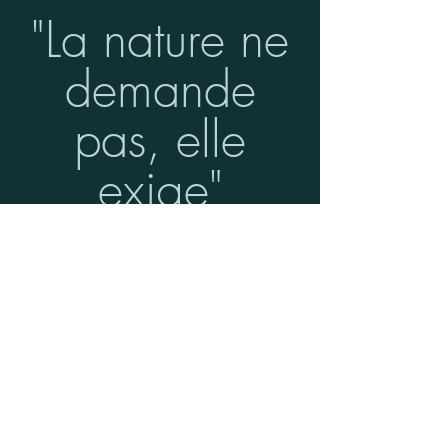
"La nature ne
demande
pas, elle
exige"
Anne Barratin
DEMANDE DE
RENSEIGNEMENTS