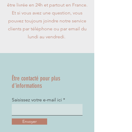
être livrée en 24h et partout en France.
Et si vous avez une question, vous
pouvez toujours joindre notre service
clients par téléphone ou par email du
lundi au vendredi.
​Être contacté pour plus
d'informations
Saisissez votre e-mail ici
Envoyer