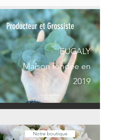
Producteur et Grossiste
EUCALY
Maison fondée en
2019
Notre boutique