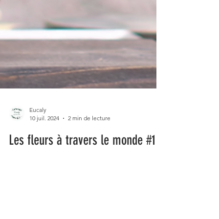
Eucaly
10 juil. 2024
2 min de lecture
Les fleurs à travers le monde #1
L'ikebana
Les fleurs ont un langage universel et sont
célébrées de différentes façon selon les