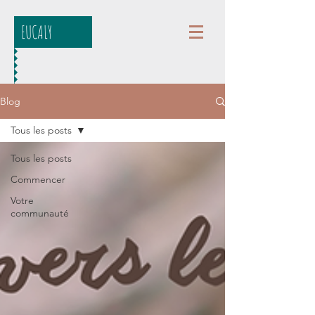
EUCALY
Blog
Tous les posts
Tous les posts
Commencer
Votre
communauté